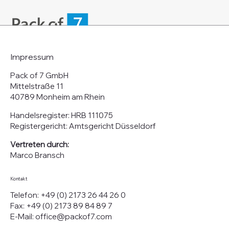
Impressum
Pack of 7 GmbH
Mittelstraße 11
40789 Monheim am Rhein
Handelsregister: HRB 111075
Registergericht: Amtsgericht Düsseldorf
Vertreten durch:
Marco Bransch
Kontakt
Telefon: +49 (0) 2173 26 44 26 0
Fax: +49 (0) 2173 89 84 89 7
E-Mail:
office@packof7.com