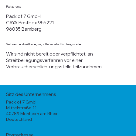
Postadresse
Pack of 7 GmbH
CAYA Postbox 955221
96035 Bamberg
Verbraucherstreitbeilegung / Universalschlichtungsstelle
Wir sind nicht bereit oder verpflichtet, an
Streitbeilegungsverfahren vor einer
Verbraucherschlichtungsstelle teilzunehmen.
Sitz des Unternehmens
Pack of 7 GmbH
Mittelstraße 11
40789 Monheim am Rhein
Deutschland
Postadresse