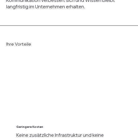
Kommunikation verbessert sich und Wissen bleibt
langfristig im Unternehmen erhalten.
Ihre Vorteile
Geringere Kosten
Keine zusätzliche Infrastruktur und keine