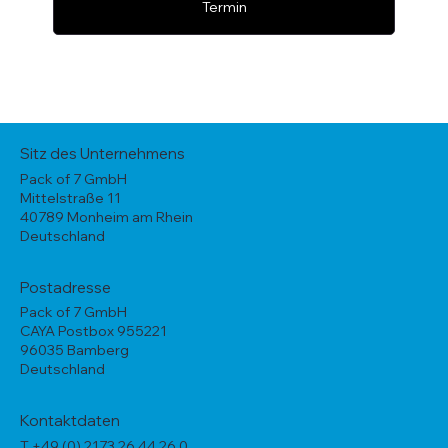
Termin
Sitz des Unternehmens
Pack of 7 GmbH
Mittelstraße 11
40789 Monheim am Rhein
Deutschland
Postadresse
Pack of 7 GmbH
CAYA Postbox 955221
96035 Bamberg
Deutschland
Kontaktdaten
T +49 (0) 2173 26 44 26 0